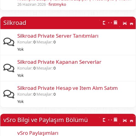
26 Haziran 2026
firstmyko
Silkroad
Silkroad Private Server Tanıtımları
Konular
0
Mesajlar
0
Yok
Silkroad Private Kapanan Serverlar
Konular
0
Mesajlar
0
Yok
Silkroad Private Hesap ve Item Alım Satım
Konular
0
Mesajlar
0
Yok
vSro Bilgi ve Paylaşım Bölümü
vSro Paylaşımları