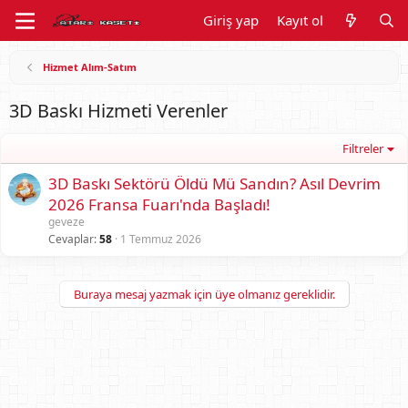
Giriş yap
Kayıt ol
Hizmet Alım-Satım
3D Baskı Hizmeti Verenler
Filtreler
3D Baskı Sektörü Öldü Mü Sandın? Asıl Devrim
2026 Fransa Fuarı'nda Başladı!
geveze
Cevaplar
58
1 Temmuz 2026
Buraya mesaj yazmak için üye olmanız gereklidir.