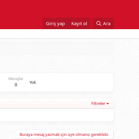
Giriş yap
Kayıt ol
Ara
Mesajlar
Yok
0
Filtreler
Buraya mesaj yazmak için üye olmanız gereklidir.