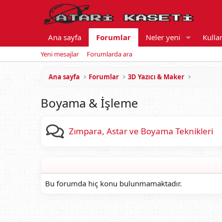
Ana sayfa
Forumlar
Neler yeni
Kullan
Yeni mesajlar
Forumlarda ara
Ana sayfa
Forumlar
3D Yazıcı & Maker
Boyama & İşleme
Zımpara, Astar ve Boyama Teknikleri
Bu forumda hiç konu bulunmamaktadır.