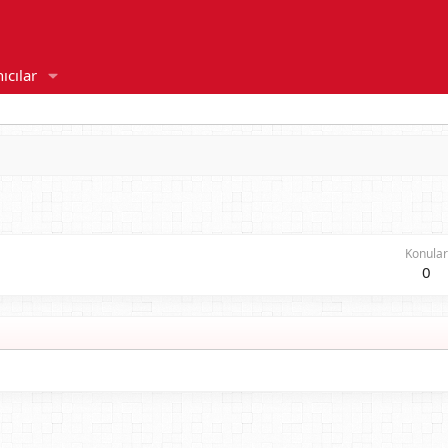
ıcılar
Konular
0