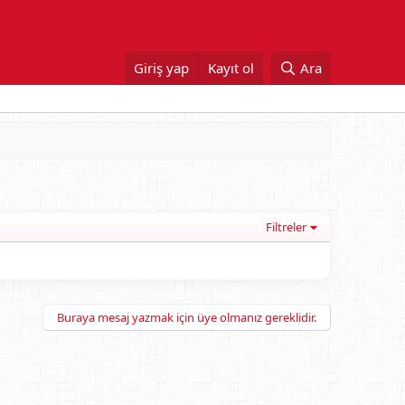
Giriş yap
Kayıt ol
Ara
Filtreler
Buraya mesaj yazmak için üye olmanız gereklidir.