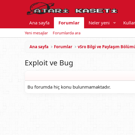
Ana sayfa
Forumlar
Neler yeni
Kullan
Yeni mesajlar
Forumlarda ara
Ana sayfa
Forumlar
vSro Bilgi ve Paylaşım Bölüm
Exploit ve Bug
Bu forumda hiç konu bulunmamaktadır.