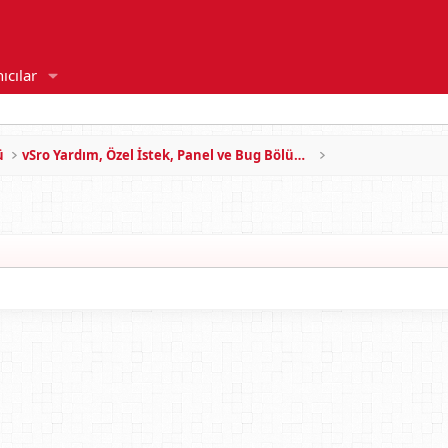
ıcılar
ü
vSro Yardım, Özel İstek, Panel ve Bug Bölümü