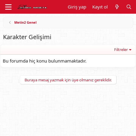
Giriş yap
Kayıt ol
Metin2 Genel
Karakter Gelişimi
Filtreler
Bu forumda hiç konu bulunmamaktadır.
Buraya mesaj yazmak için üye olmanız gereklidir.