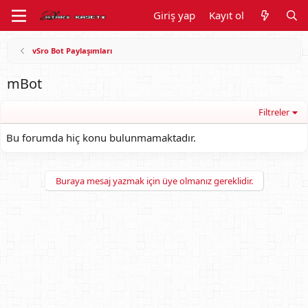
Giriş yap
Kayıt ol
vSro Bot Paylaşımları
mBot
Filtreler
Bu forumda hiç konu bulunmamaktadır.
Buraya mesaj yazmak için üye olmanız gereklidir.