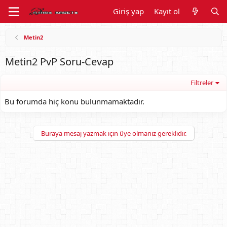
Giriş yap
Kayıt ol
Metin2
Metin2 PvP Soru-Cevap
Filtreler
Bu forumda hiç konu bulunmamaktadır.
Buraya mesaj yazmak için üye olmanız gereklidir.