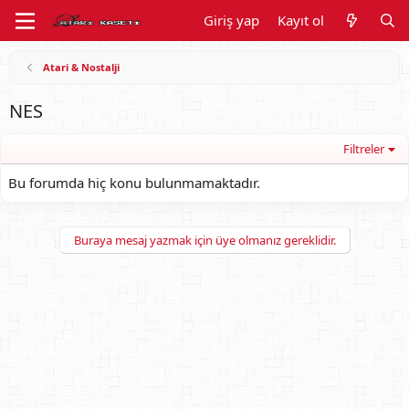
Giriş yap
Kayıt ol
Atari & Nostalji
NES
Filtreler
Bu forumda hiç konu bulunmamaktadır.
Buraya mesaj yazmak için üye olmanız gereklidir.