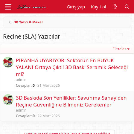
Giriş yap
Kayıt ol
3D Yazıcı & Maker
Reçine (SLA) Yazıcılar
Filtreler
PİRANHA UYARIYOR: Sektörün En BÜYÜK
YALANI Ortaya Çıktı! 3D Baskı Seramik Geleceği
mi?
admin
Cevaplar
0
31 Mart 2026
3D Baskıda Son Yenilikler: Savunma Sanayiden
Reçine Güvenliğine Bilmeniz Gerekenler
admin
Cevaplar
0
22 Mart 2026