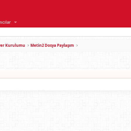
ıcılar
rver Kurulumu
Metin2 Dosya Paylaşım