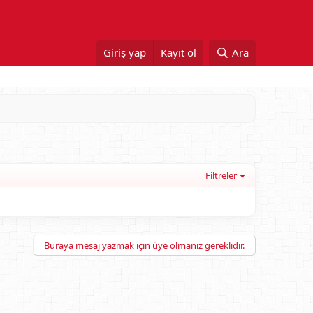
Giriş yap
Kayıt ol
Ara
Filtreler
Buraya mesaj yazmak için üye olmanız gereklidir.