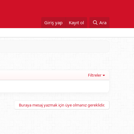
Giriş yap
Kayıt ol
Ara
Filtreler
Buraya mesaj yazmak için üye olmanız gereklidir.