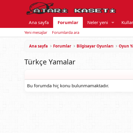
Ana sayfa
Forumlar
Neler yeni
Kullan
Yeni mesajlar
Forumlarda ara
Ana sayfa
Forumlar
Bilgisayar Oyunları
Oyun Y
Türkçe Yamalar
Bu forumda hiç konu bulunmamaktadır.