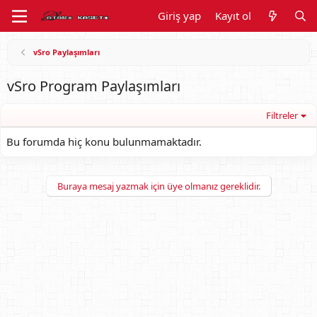
Giriş yap
Kayıt ol
vSro Paylaşımları
vSro Program Paylaşımları
Filtreler
Bu forumda hiç konu bulunmamaktadır.
Buraya mesaj yazmak için üye olmanız gereklidir.