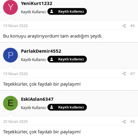
YeniKurt1232
Y
Kayıtlı kullanıcı
Kayıtlı Kullanıcı
19 Nisan 2026
#6
Bu konuyu araştırıyordum tam aradığım şeydi.
ParlakDemir4552
P
Kayıtlı kullanıcı
Kayıtlı Kullanıcı
19 Nisan 2026
#7
Teşekkürler, çok faydalı bir paylaşım!
EskiAslan6347
E
Kayıtlı kullanıcı
Kayıtlı Kullanıcı
20 Nisan 2026
#8
Teşekkürler, çok faydalı bir paylaşım!