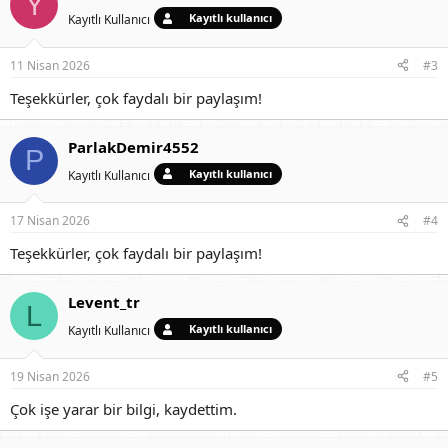
Y
Kayıtlı kullanıcı
Kayıtlı Kullanıcı
11 Nisan 2026
#3
Teşekkürler, çok faydalı bir paylaşım!
ParlakDemir4552
P
Kayıtlı kullanıcı
Kayıtlı Kullanıcı
17 Nisan 2026
#4
Teşekkürler, çok faydalı bir paylaşım!
Levent_tr
L
Kayıtlı kullanıcı
Kayıtlı Kullanıcı
19 Nisan 2026
#5
Çok işe yarar bir bilgi, kaydettim.