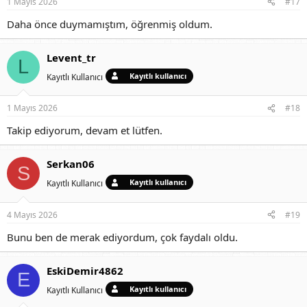
1 Mayıs 2026
#17
Daha önce duymamıştım, öğrenmiş oldum.
Levent_tr
L
Kayıtlı kullanıcı
Kayıtlı Kullanıcı
1 Mayıs 2026
#18
Takip ediyorum, devam et lütfen.
Serkan06
S
Kayıtlı kullanıcı
Kayıtlı Kullanıcı
4 Mayıs 2026
#19
Bunu ben de merak ediyordum, çok faydalı oldu.
EskiDemir4862
E
Kayıtlı kullanıcı
Kayıtlı Kullanıcı