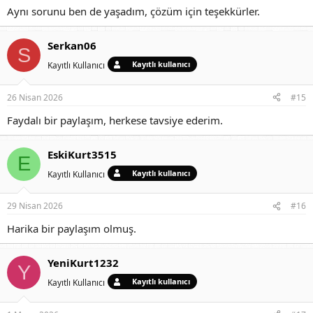
Aynı sorunu ben de yaşadım, çözüm için teşekkürler.
Serkan06
S
Kayıtlı kullanıcı
Kayıtlı Kullanıcı
26 Nisan 2026
#15
Faydalı bir paylaşım, herkese tavsiye ederim.
EskiKurt3515
E
Kayıtlı kullanıcı
Kayıtlı Kullanıcı
29 Nisan 2026
#16
Harika bir paylaşım olmuş.
YeniKurt1232
Y
Kayıtlı kullanıcı
Kayıtlı Kullanıcı