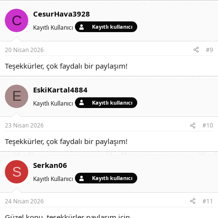
CesurHava3928
C
Kayıtlı kullanıcı
Kayıtlı Kullanıcı
20 Nisan 2026
#9
Teşekkürler, çok faydalı bir paylaşım!
EskiKartal4884
E
Kayıtlı kullanıcı
Kayıtlı Kullanıcı
23 Nisan 2026
#10
Teşekkürler, çok faydalı bir paylaşım!
Serkan06
S
Kayıtlı kullanıcı
Kayıtlı Kullanıcı
24 Nisan 2026
#11
Güzel konu, teşekkürler paylaşım için.