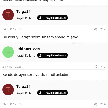
Tolga34
T
Kayıtlı kullanıcı
Kayıtlı Kullanıcı
24 Nisan 2026
#12
Bu konuyu araştırıyordum tam aradığım şeydi.
EskiKurt3515
E
Kayıtlı kullanıcı
Kayıtlı Kullanıcı
24 Nisan 2026
#13
Bende de aynı soru vardı, şimdi anladım.
Tolga34
T
Kayıtlı kullanıcı
Kayıtlı Kullanıcı
26 Nisan 2026
#14