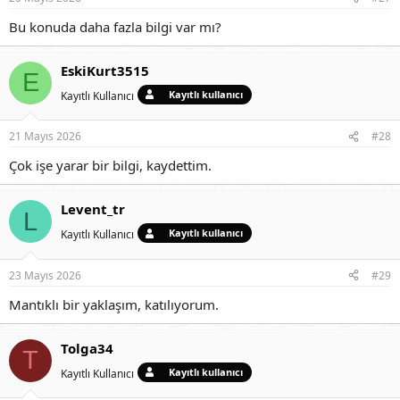
Bu konuda daha fazla bilgi var mı?
EskiKurt3515
E
Kayıtlı kullanıcı
Kayıtlı Kullanıcı
21 Mayıs 2026
#28
Çok işe yarar bir bilgi, kaydettim.
Levent_tr
L
Kayıtlı kullanıcı
Kayıtlı Kullanıcı
23 Mayıs 2026
#29
Mantıklı bir yaklaşım, katılıyorum.
Tolga34
T
Kayıtlı kullanıcı
Kayıtlı Kullanıcı