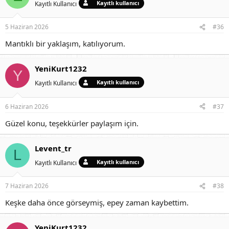
Kayıtlı kullanıcı
Kayıtlı Kullanıcı
5 Haziran 2026
#36
Mantıklı bir yaklaşım, katılıyorum.
YeniKurt1232
Y
Kayıtlı kullanıcı
Kayıtlı Kullanıcı
6 Haziran 2026
#37
Güzel konu, teşekkürler paylaşım için.
Levent_tr
L
Kayıtlı kullanıcı
Kayıtlı Kullanıcı
7 Haziran 2026
#38
Keşke daha önce görseymiş, epey zaman kaybettim.
YeniKurt1232