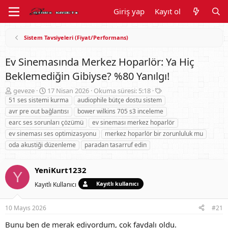
Giriş yap
Kayıt ol
Sistem Tavsiyeleri (Fiyat/Performans)
Ev Sinemasında Merkez Hoparlör: Ya Hiç
Beklemediğin Gibiyse? %80 Yanılgı!
K
B
E
geveze
17 Nisan 2026
Okuma süresi: 5:18
o
a
t
51 ses sistemi kurma
audiophile bütçe dostu sistem
n
ş
i
avr pre out bağlantısı
bower wilkins 705 s3 inceleme
u
l
k
earc ses sorunları çözümü
ev sineması merkez hoparlör
y
a
e
ev sineması ses optimizasyonu
merkez hoparlör bir zorunluluk mu
u
n
t
oda akustiği düzenleme
B
g
paradan tasarruf edin
l
a
ı
e
ş
ç
r
YeniKurt1232
l
t
Y
a
a
Kayıtlı kullanıcı
Kayıtlı Kullanıcı
t
r
a
i
10 Mayıs 2026
#21
n
h
i
Bunu ben de merak ediyordum, çok faydalı oldu.