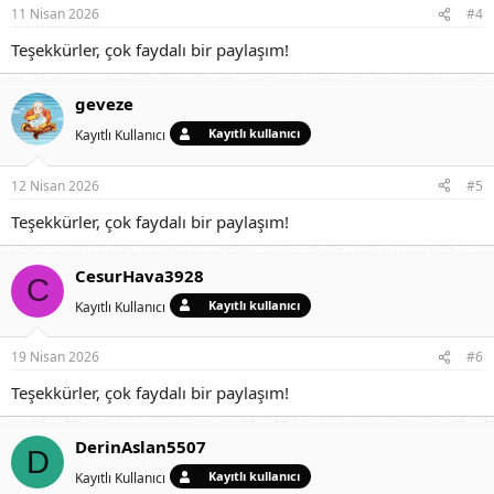
11 Nisan 2026
#4
Teşekkürler, çok faydalı bir paylaşım!
geveze
Kayıtlı kullanıcı
Kayıtlı Kullanıcı
12 Nisan 2026
#5
Teşekkürler, çok faydalı bir paylaşım!
CesurHava3928
C
Kayıtlı kullanıcı
Kayıtlı Kullanıcı
19 Nisan 2026
#6
Teşekkürler, çok faydalı bir paylaşım!
DerinAslan5507
D
Kayıtlı kullanıcı
Kayıtlı Kullanıcı