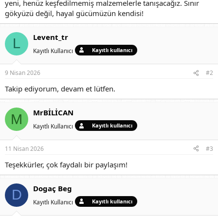
yeni, henüz keşfedilmemiş malzemelerle tanışacağız. Sınır
gökyüzü değil, hayal gücümüzün kendisi!
Levent_tr
L
Kayıtlı kullanıcı
Kayıtlı Kullanıcı
9 Nisan 2026
#2
Takip ediyorum, devam et lütfen.
MrBİLİCAN
M
Kayıtlı kullanıcı
Kayıtlı Kullanıcı
11 Nisan 2026
#3
Teşekkürler, çok faydalı bir paylaşım!
Dogaç Beg
D
Kayıtlı kullanıcı
Kayıtlı Kullanıcı