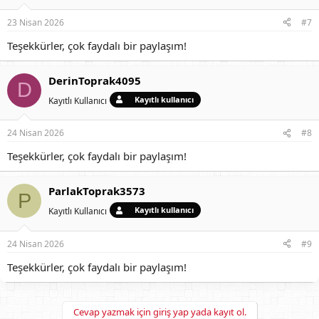
23 Nisan 2026
#7
Teşekkürler, çok faydalı bir paylaşım!
DerinToprak4095
D
Kayıtlı kullanıcı
Kayıtlı Kullanıcı
24 Nisan 2026
#8
Teşekkürler, çok faydalı bir paylaşım!
ParlakToprak3573
P
Kayıtlı kullanıcı
Kayıtlı Kullanıcı
24 Nisan 2026
#9
Teşekkürler, çok faydalı bir paylaşım!
Cevap yazmak için giriş yap yada kayıt ol.