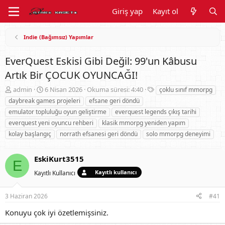
Giriş yap
Kayıt ol
Indie (Bağımsız) Yapımlar
EverQuest Eskisi Gibi Değil: 99'un Kâbusu
Artık Bir ÇOCUK OYUNCAĞI!
K
B
E
admin
6 Nisan 2026
Okuma süresi: 4:40
çoklu sınıf mmorpg
o
a
t
daybreak games projeleri
efsane geri döndü
n
ş
i
emulator topluluğu oyun geliştirme
everquest legends çıkış tarihi
u
l
k
everquest yeni oyuncu rehberi
klasik mmorpg yeniden yapım
y
a
e
kolay başlangıç
u
n
norrath efsanesi geri döndü
solo mmorpg deneyimi
t
B
g
l
a
ı
e
EskiKurt3515
ş
ç
r
E
l
t
Kayıtlı kullanıcı
Kayıtlı Kullanıcı
a
a
t
r
3 Haziran 2026
#41
a
i
n
h
Konuyu çok iyi özetlemişsiniz.
i