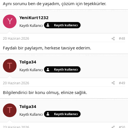
Aynı sorunu ben de yaşadım, çözüm için teşekkürler.
YeniKurt1232
Y
Kayıtlı kullanıcı
Kayıtlı Kullanıcı
20 Haziran 2026
#48
Faydalı bir paylaşım, herkese tavsiye ederim.
Tolga34
T
Kayıtlı kullanıcı
Kayıtlı Kullanıcı
20 Haziran 2026
#49
Bilgilendirici bir konu olmuş, elinize sağlık.
Tolga34
T
Kayıtlı kullanıcı
Kayıtlı Kullanıcı
23 Haziran 2026
#50