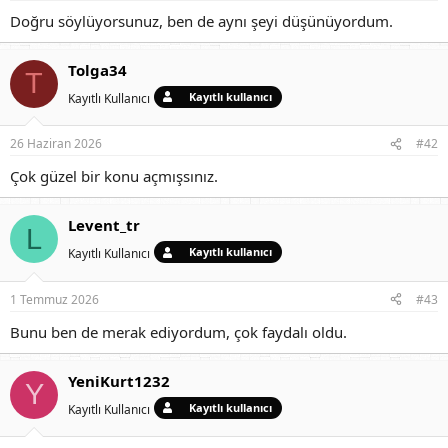
i
Doğru söylüyorsunuz, ben de aynı şeyi düşünüyordum.
Tolga34
T
Kayıtlı kullanıcı
Kayıtlı Kullanıcı
26 Haziran 2026
#42
Çok güzel bir konu açmışsınız.
Levent_tr
L
Kayıtlı kullanıcı
Kayıtlı Kullanıcı
1 Temmuz 2026
#43
Bunu ben de merak ediyordum, çok faydalı oldu.
YeniKurt1232
Y
Kayıtlı kullanıcı
Kayıtlı Kullanıcı