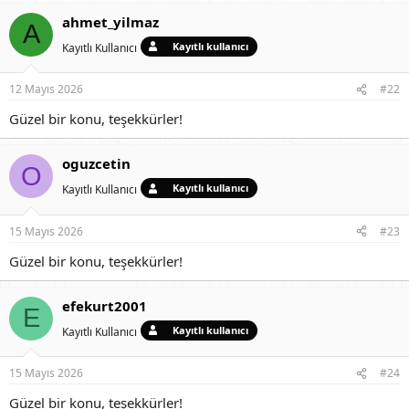
ahmet_yilmaz
A
Kayıtlı kullanıcı
Kayıtlı Kullanıcı
12 Mayıs 2026
#22
Güzel bir konu, teşekkürler!
oguzcetin
O
Kayıtlı kullanıcı
Kayıtlı Kullanıcı
15 Mayıs 2026
#23
Güzel bir konu, teşekkürler!
efekurt2001
E
Kayıtlı kullanıcı
Kayıtlı Kullanıcı
15 Mayıs 2026
#24
Güzel bir konu, teşekkürler!