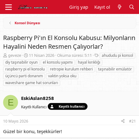
Giriş yap
Kayıt ol
Konsol Dünyası
Raspberry Pi'ın El Konsolu Kabusu: Milyonların
Hayalini Neden Resmen Çalıyorlar?
K
B
E
geveze
11 Nisan 2026
Okuma süresi: 5:11
ahududu pi konsol
o
a
t
diy taşınabilir oyun
el konsolu yapımı
hayal kırıklığı
n
ş
i
raspberry pi el konsolu
retropie kurulum rehberi
taşınabilir emülatör
u
l
k
üçüncü parti donanım
vaktin yoksa oku
y
a
e
waveshare game hat sorunları
u
n
t
B
g
l
a
ı
e
EskiAslan8258
ş
ç
r
E
l
t
Kayıtlı kullanıcı
Kayıtlı Kullanıcı
a
a
t
r
10 Mayıs 2026
#21
a
i
n
h
Güzel bir konu, teşekkürler!
i