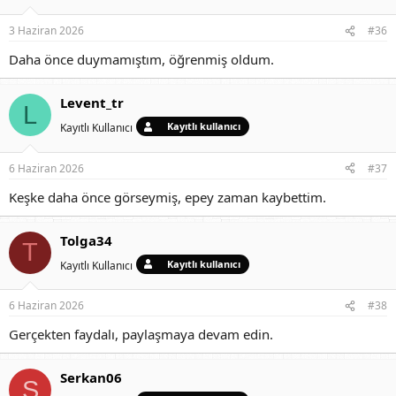
3 Haziran 2026
#36
Daha önce duymamıştım, öğrenmiş oldum.
Levent_tr
L
Kayıtlı kullanıcı
Kayıtlı Kullanıcı
6 Haziran 2026
#37
Keşke daha önce görseymiş, epey zaman kaybettim.
Tolga34
T
Kayıtlı kullanıcı
Kayıtlı Kullanıcı
6 Haziran 2026
#38
Gerçekten faydalı, paylaşmaya devam edin.
Serkan06
S