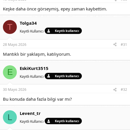
Keşke daha önce görseymiş, epey zaman kaybettim.
Tolga34
T
Kayıtlı kullanıcı
Kayıtlı Kullanıcı
28 Mayıs 2026
#31
Mantıklı bir yaklaşım, katılıyorum.
EskiKurt3515
E
Kayıtlı kullanıcı
Kayıtlı Kullanıcı
30 Mayıs 2026
#32
Bu konuda daha fazla bilgi var mı?
Levent_tr
L
Kayıtlı kullanıcı
Kayıtlı Kullanıcı