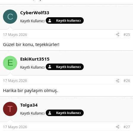
CyberWolf33
C
Kayıtlı kullanıcı
Kayıtlı Kullanıcı
17 Mayıs 2026
#25
Güzel bir konu, teşekkürler!
EskiKurt3515
E
Kayıtlı kullanıcı
Kayıtlı Kullanıcı
17 Mayıs 2026
#26
Harika bir paylaşım olmuş.
Tolga34
T
Kayıtlı kullanıcı
Kayıtlı Kullanıcı
17 Mayıs 2026
#27