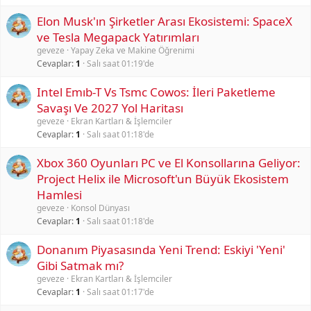
Elon Musk'ın Şirketler Arası Ekosistemi: SpaceX
ve Tesla Megapack Yatırımları
geveze
Yapay Zeka ve Makine Öğrenimi
Cevaplar
1
Salı saat 01:19'de
Intel Emıb-T Vs Tsmc Cowos: İleri Paketleme
Savaşı Ve 2027 Yol Haritası
geveze
Ekran Kartları & İşlemciler
Cevaplar
1
Salı saat 01:18'de
Xbox 360 Oyunları PC ve El Konsollarına Geliyor:
Project Helix ile Microsoft'un Büyük Ekosistem
Hamlesi
geveze
Konsol Dünyası
Cevaplar
1
Salı saat 01:18'de
Donanım Piyasasında Yeni Trend: Eskiyi 'Yeni'
Gibi Satmak mı?
geveze
Ekran Kartları & İşlemciler
Cevaplar
1
Salı saat 01:17'de