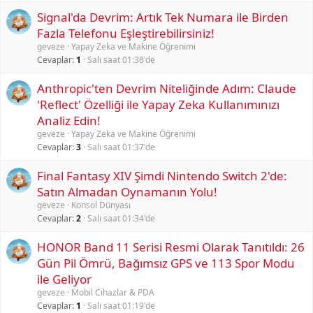
Signal'da Devrim: Artık Tek Numara ile Birden
Fazla Telefonu Eşleştirebilirsiniz!
geveze
Yapay Zeka ve Makine Öğrenimi
Cevaplar
1
Salı saat 01:38'de
Anthropic'ten Devrim Niteliğinde Adım: Claude
'Reflect' Özelliği ile Yapay Zeka Kullanımınızı
Analiz Edin!
geveze
Yapay Zeka ve Makine Öğrenimi
Cevaplar
3
Salı saat 01:37'de
Final Fantasy XIV Şimdi Nintendo Switch 2'de:
Satın Almadan Oynamanın Yolu!
geveze
Konsol Dünyası
Cevaplar
2
Salı saat 01:34'de
HONOR Band 11 Serisi Resmi Olarak Tanıtıldı: 26
Gün Pil Ömrü, Bağımsız GPS ve 113 Spor Modu
ile Geliyor
geveze
Mobil Cihazlar & PDA
Cevaplar
1
Salı saat 01:19'de